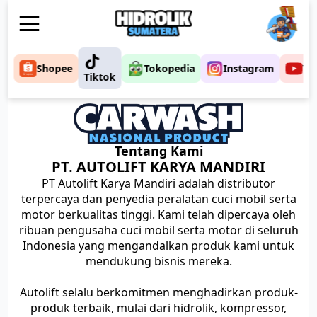
Shopee
Tokopedia
Instagram
Yo
Tiktok
Tentang Kami
PT. AUTOLIFT KARYA MANDIRI
PT Autolift Karya Mandiri adalah distributor
terpercaya dan penyedia peralatan cuci mobil serta
motor berkualitas tinggi. Kami telah dipercaya oleh
ribuan pengusaha cuci mobil serta motor di seluruh
Indonesia yang mengandalkan produk kami untuk
mendukung bisnis mereka.
Autolift selalu berkomitmen menghadirkan produk-
produk terbaik, mulai dari hidrolik, kompressor,