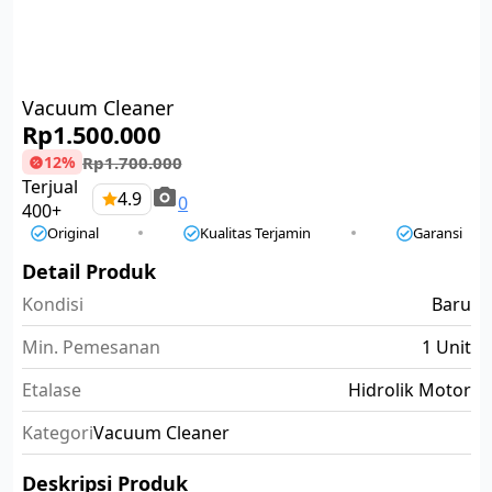
Vacuum Cleaner
Rp
1.500.000
Rp
1.700.000
12%
Terjual
4.9
0
400+
Original
Kualitas Terjamin
Garansi
Detail Produk
Kondisi
Baru
Min. Pemesanan
1 Unit
Etalase
Hidrolik Motor
Kategori
Vacuum Cleaner
Deskripsi Produk