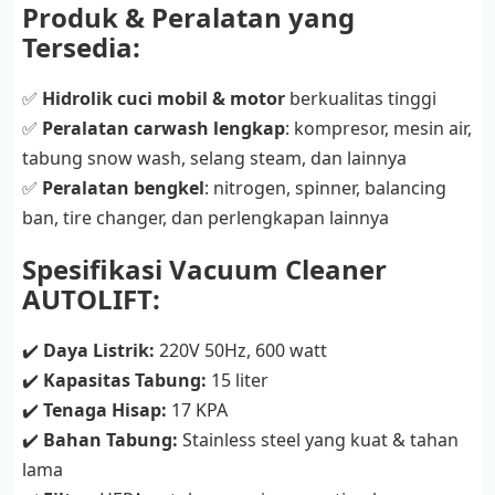
Produk & Peralatan yang
Tersedia:
✅
Hidrolik cuci mobil & motor
berkualitas tinggi
✅
Peralatan carwash lengkap
: kompresor, mesin air,
tabung snow wash, selang steam, dan lainnya
✅
Peralatan bengkel
: nitrogen, spinner, balancing
ban, tire changer, dan perlengkapan lainnya
Spesifikasi Vacuum Cleaner
AUTOLIFT:
✔️
Daya Listrik:
220V 50Hz, 600 watt
✔️
Kapasitas Tabung:
15 liter
✔️
Tenaga Hisap:
17 KPA
✔️
Bahan Tabung:
Stainless steel yang kuat & tahan
lama